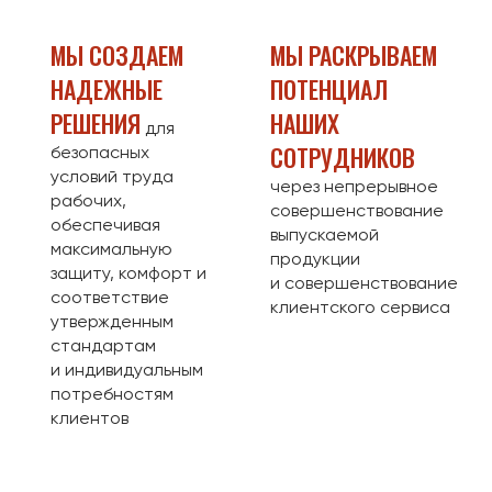
МЫ СОЗДАЕМ
МЫ РАСКРЫВАЕМ
НАДЕЖНЫЕ
ПОТЕНЦИАЛ
РЕШЕНИЯ
НАШИХ
для
СОТРУДНИКОВ
безопасных
условий труда
через непрерывное
рабочих,
совершенствование
обеспечивая
выпускаемой
максимальную
продукции
защиту, комфорт и
и совершенствование
соответствие
клиентского сервиса
утвержденным
стандартам
и индивидуальным
потребностям
клиентов