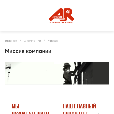
Главная
/
О компании
/
Миссия
Миссия компании
МЫ
НАШ ГЛАВНЫЙ
РАЗРАБАТЫВАЕМ
ПРИОРИТЕТ