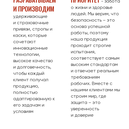
- забота
И ПРОИЗВОДИМ
о жизни и здоровье
людей. Мы верим, что
удерживающие
безопасность – это
и страховочные
основа успешной
привязи, стропы и
работы, поэтому
каски, которые
наша продукция
сочетают
проходит строгие
инновационные
испытания,
технологии,
соответствует самым
высокое качество
высоким стандартам
и долговечность,
и отвечает реальным
чтобы каждый
требованиям
клиент получал
рабочих. Вместе с
продукцию,
нашими клиентами мы
полностью
строим мир, где
адаптированную к
защита – это
его задачам и
уверенность
условиям
и доверие