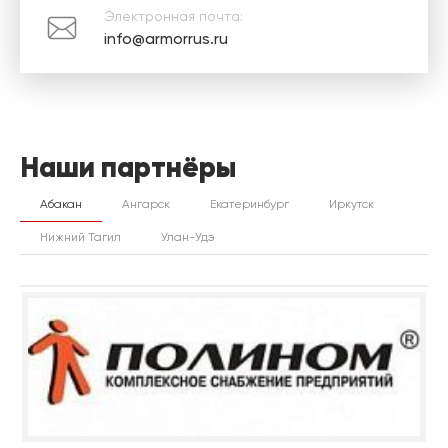
Электронная почта:
info@armorrus.ru
Наши партнёры
Абакан
Ангарск
Екатеринбург
Иркутск
Нижний Тагил
Улан-Удэ