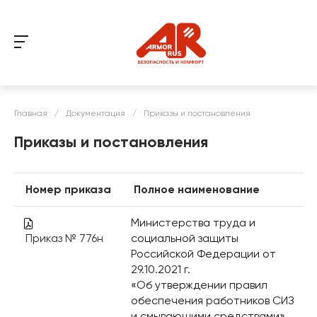
Главная
/
Документация
/
Приказы и постановления
Приказы и постановления
Номер приказа
Полное наименование
Министерства труда и
Приказ № 776н
социальной защиты
Российской Федерации от
29.10.2021 г.
«Об утверждении правил
обеспечения работников СИЗ
и смывающими средствами»