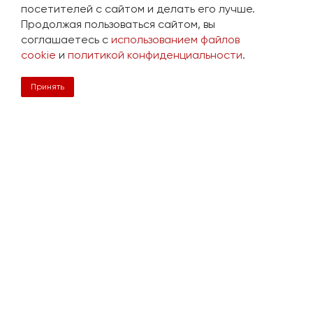
посетителей с сайтом и делать его лучше.
Продолжая пользоваться сайтом, вы
соглашаетесь с
использованием файлов
cookie
и
политикой конфиденциальности
.
Принять
Просмотренные товары
Анкерная петля СЛИНГ-1,0
440 руб.
Нужна консультация?