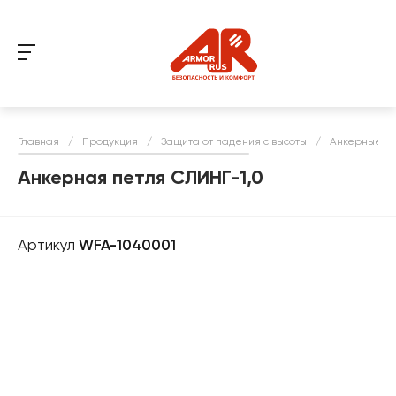
Главная
/
Продукция
/
Защита от падения с высоты
/
Анкерные п
Анкерная петля СЛИНГ-1,0
Артикул
WFA-1040001