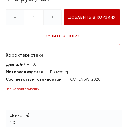
-
+
ДОБАВИТЬ В КОРЗИНУ
КУПИТЬ В 1 КЛИК
Характеристики
Длина, (м)
—
1.0
Материал изделия
—
Полиэстер
Соответствует стандартам
—
ГОСТ EN 397-2020
Все характеристики
Длина, (м)
1.0