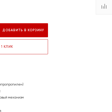
ДОБАВИТЬ В КОРЗИНУ
 1 КЛИК
ипропропилен)
к
овый механизм
ь