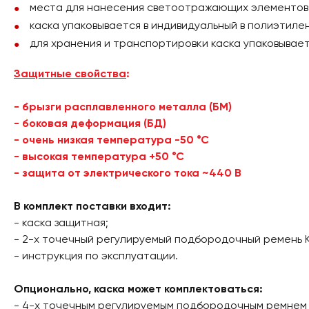
места для нанесения светоотражающих элементов (с
каска упаковывается в индивидуальный в полиэтиле
для хранения и транспортировки каска упаковывае
Защитные свойства
:
- брызги расплавленного металла (БМ)
- боковая деформация (БД)
- очень низкая температура -50 °С
- высокая температура +50 °С
- защита от электрического тока ~440 В
В комплект поставки входит:
- каска защитная;
- 2-х точечный регулируемый подбородочный ремень 
- инструкция по эксплуатации.
Опционально, каска может комплектоваться:
- 4-х точечным регулируемым подбородочным ремнем 