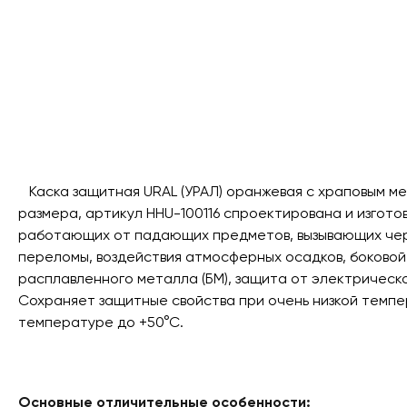
Каска защитная URAL (УРАЛ) оранжевая с храповым ме
размера, артикул HHU-100116 спроектирована и изгото
работающих от падающих предметов, вызывающих чер
переломы, воздействия атмосферных осадков, боковой 
расплавленного металла (БМ), защита от электрическо
Сохраняет защитные свойства при очень низкой темпе
температуре до +50°С.
Основные отличительные особенности: