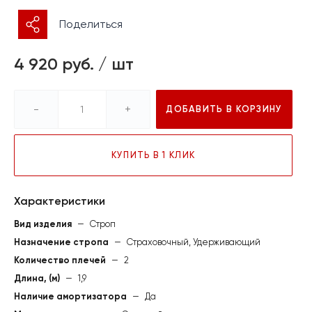
Поделиться
4 920 руб.
/
шт
-
+
ДОБАВИТЬ В КОРЗИНУ
КУПИТЬ В 1 КЛИК
Характеристики
Вид изделия
—
Строп
Назначение стропа
—
Страховочный, Удерживающий
Количество плечей
—
2
Длина, (м)
—
1,9
Наличие амортизатора
—
Да