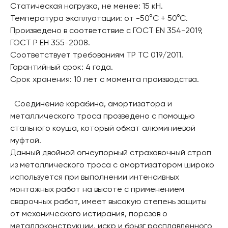
Статическая нагрузка, не менее: 15 кН.
Температура эксплуатации: от -50°C + 50°C.
Произведено в соответствие с ГОСТ EN 354-2019,
ГОСТ Р ЕН 355-2008.
Соответствует требованиям ТР ТС 019/2011.
Гарантийный срок: 4 года.
Срок хранения: 10 лет с момента производства.
Соединение карабина, амортизатора и
металлического троса прозведено с помощью
стального коуша, который обжат алюминиевой
муфтой.
Данный двойной огнеупорный страховочный строп
из металлического троса с амортизатором широко
используется при выполнении интенсивных
монтажных работ на высоте с применением
сварочных работ, имеет высокую степень защиты
от механического истирания, порезов о
металлоконструкции, искр и брызг расплавленного