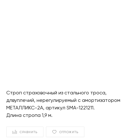
Строп страховочный из стального троса,
длвуплечий, нерегулируемый с амортизатором
МЕТАЛЛИКС-2А, артикул SMA-1221211.
Длина стропа 1,9 м.
СРАВНИТЬ
ОТЛОЖИТЬ