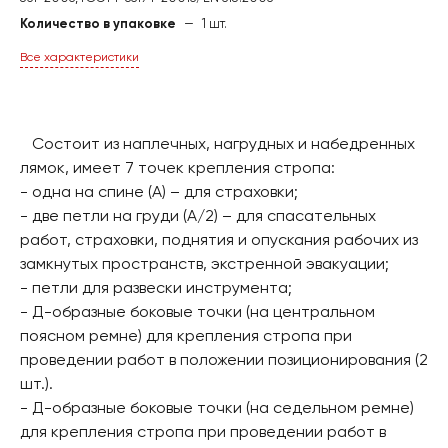
Количество в упаковке
—
1 шт.
Все характеристики
Состоит из наплечных, нагрудных и набедренных
лямок, имеет 7 точек крепления стропа:
- одна на спине (А) – для страховки;
- две петли на груди (А/2) – для спасательных
работ, страховки, поднятия и опускания рабочих из
замкнутых пространств, экстренной эвакуации;
- петли для развески инструмента;
- Д-образные боковые точки (на центральном
поясном ремне) для крепления стропа при
проведении работ в положении позиционирования (2
шт.).
- Д-образные боковые точки (на седельном ремне)
для крепления стропа при проведении работ в