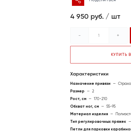
4 950 руб.
/
шт
-
+
КУПИТЬ В
Характеристики
Назначение привязи
—
Страхо
Размер
—
2
Рост, см
—
170-210
Обхват ног, см
—
55-95
Материал изделия
—
Полиэст
Тип регулировочных пряжек
Петли для парковки карабино