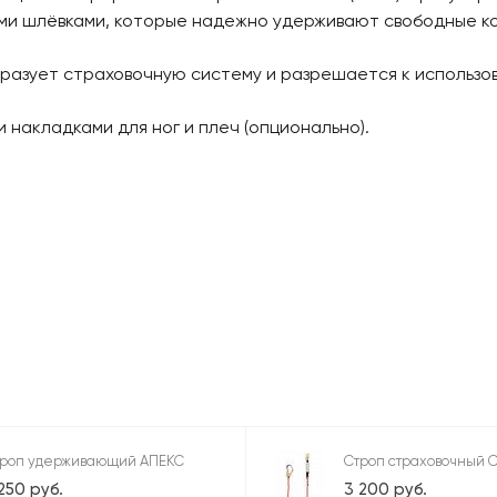
ми шлёвками, которые надежно удерживают свободные кон
разует страховочную систему и разрешается к использов
 накладками для ног и плеч (опционально).
троп удерживающий АПЕКС
Строп страховочный 
250 руб.
3 200 руб.