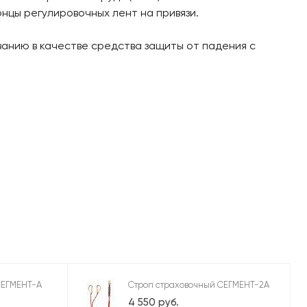
цы регулировочных лент на привязи.
анию в качестве средства защиты от падения с
СЕГМЕНТ-А
Строп страховочный СЕГМЕНТ-2А
4 550 руб.