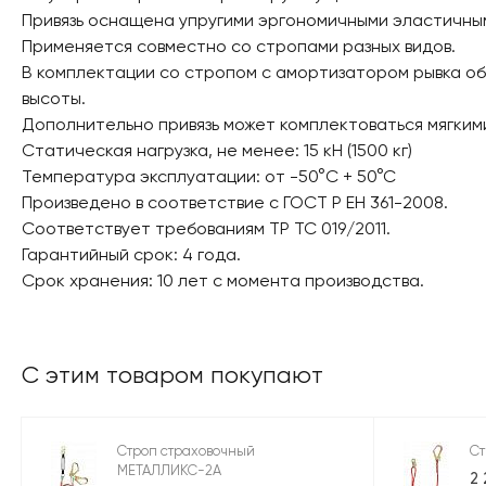
Привязь оснащена упругими эргономичными эластичны
Применяется совместно со стропами разных видов.
В комплектации со стропом с амортизатором рывка об
высоты.
Дополнительно привязь может комплектоваться мягкими
Статическая нагрузка, не менее: 15 кН (1500 кг)
Температура эксплуатации: от -50°C + 50°C
Произведено в соответствие с ГОСТ Р ЕН 361-2008.
Соответствует требованиям ТР ТС 019/2011.
Гарантийный срок: 4 года.
Срок хранения: 10 лет с момента производства.
С этим товаром покупают
Строп страховочный
С
МЕТАЛЛИКС-2А
2 