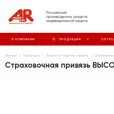
Российский
производитель средств
индивидуальной защиты
О КОМПАНИИ
ПРОДУКЦИЯ
СОТРУ
Главная
/
Продукция
/
Защита от падения с высоты
/
Страховочны
Страховочная привязь ВЫСО